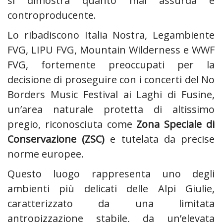
si dimostra quanto mai assurda e
controproducente.
Lo ribadiscono Italia Nostra, Legambiente
FVG, LIPU FVG, Mountain Wilderness e WWF
FVG, fortemente preoccupati per la
decisione di proseguire con i concerti del No
Borders Music Festival ai Laghi di Fusine,
un’area naturale protetta di altissimo
pregio, riconosciuta come
Zona Speciale di
Conservazione (ZSC)
e tutelata da precise
norme europee.
Questo luogo rappresenta uno degli
ambienti più delicati delle Alpi Giulie,
caratterizzato da una limitata
antropizzazione stabile, da un’elevata