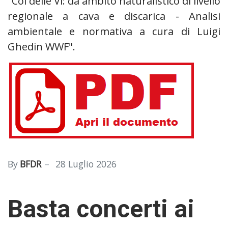
"Col delle Vi: da ambito naturalistico di livello
regionale a cava e discarica - Analisi
ambientale e normativa a cura di Luigi
Ghedin WWF".
By
BFDR
28 Luglio 2026
Basta concerti ai