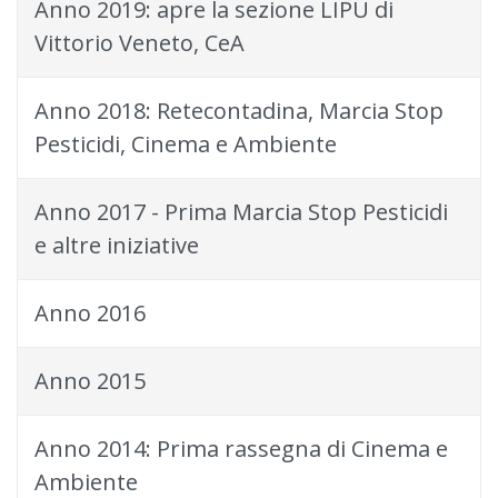
Anno 2019: apre la sezione LIPU di
Vittorio Veneto, CeA
Anno 2018: Retecontadina, Marcia Stop
Pesticidi, Cinema e Ambiente
Anno 2017 - Prima Marcia Stop Pesticidi
e altre iniziative
Anno 2016
Anno 2015
Anno 2014: Prima rassegna di Cinema e
Ambiente