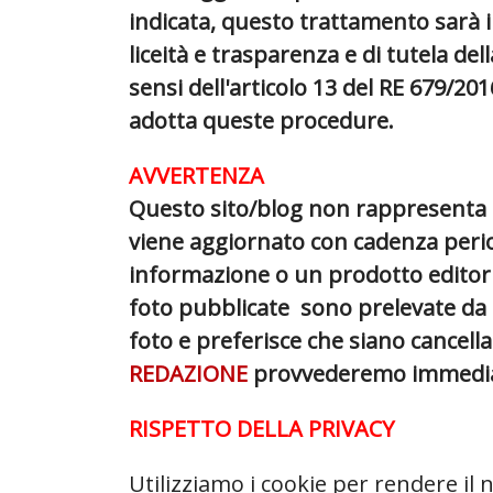
indicata, questo trattamento sarà i
liceità e trasparenza e di tutela dell
sensi dell'articolo 13 del RE 679/20
adotta queste procedure.
AVVERTENZA
Questo sito/blog non rappresenta u
viene aggiornato con cadenza perio
informazione o un prodotto editoria
foto pubblicate sono prelevate da in
foto e preferisce che siano cancella
REDAZIONE
provvederemo immedia
RISPETTO DELLA PRIVACY
Utilizziamo i cookie per rendere il no