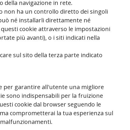
o della navigazione in rete.
ito non ha un controllo diretto dei singoli
può né installarli direttamente né
 questi cookie attraverso le impostazioni
tate più avanti), o i siti indicati nella
care sul sito della terza parte indicato
kie per garantire all'utente una migliore
ie sono indispensabili per la fruizione
 questi cookie dal browser seguendo le
, ma comprometterai la tua esperienza sul
i malfunzionamenti.