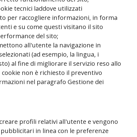
ookie tecnici laddove utilizzati
to per raccogliere informazioni, in forma
nti e su come questi visitano il sito
 performance del sito;
mettono all'utente la navigazione in
selezionati (ad esempio, la lingua, i
to) al fine di migliorare il servizio reso allo
li cookie non è richiesto il preventivo
ormazioni nel paragrafo Gestione dei
 creare profili relativi all'utente e vengono
i pubblicitari in linea con le preferenze