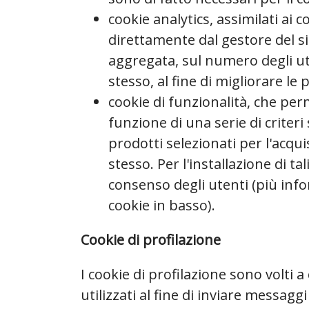
cookie analytics, assimilati ai c
direttamente dal gestore del si
aggregata, sul numero degli ute
stesso, al fine di migliorare le
cookie di funzionalità, che per
funzione di una serie di criteri 
prodotti selezionati per l'acquis
stesso. Per l'installazione di ta
consenso degli utenti (più inf
cookie in basso).
Cookie di profilazione
I cookie di profilazione sono volti a
utilizzati al fine di inviare messagg