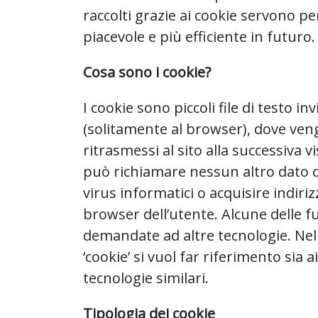
raccolti grazie ai cookie servono p
piacevole e più efficiente in futuro.
Cosa sono i cookie?
I cookie sono piccoli file di testo in
(solitamente al browser), dove ve
ritrasmessi al sito alla successiva
può richiamare nessun altro dato da
virus informatici o acquisire indiri
browser dell’utente. Alcune delle 
demandate ad altre tecnologie. Ne
‘cookie’ si vuol far riferimento sia 
tecnologie similari.
Tipologia dei cookie