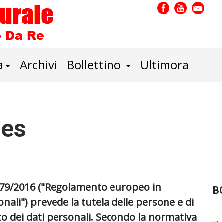
a
Archivi
Bollettino
Ultimora
ies
679/2016 ("Regolamento europeo in
B
nali") prevede la tutela delle persone e di
nto dei dati personali. Secondo la normativa