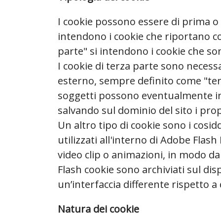
I cookie possono essere di prima o 
intendono i cookie che riportano c
parte" si intendono i cookie che son
I cookie di terza parte sono necess
esterno, sempre definito come "terz
soggetti possono eventualmente ins
salvando sul dominio del sito i prop
Un altro tipo di cookie sono i cosid
utilizzati all'interno di Adobe Flas
video clip o animazioni, in modo da
Flash cookie sono archiviati sul dis
un’interfaccia differente rispetto a
Natura dei cookie