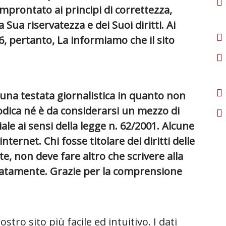
mprontato ai principi di correttezza,
a Sua riservatezza e dei Suoi diritti. Ai
16, pertanto, La informiamo che il sito
na testata giornalistica in quanto non
dica né è da considerarsi un mezzo di
le ai sensi della legge n. 62/2001. Alcune
ternet. Chi fosse titolare dei diritti delle
te, non deve fare altro che scrivere alla
tamente. Grazie per la comprensione
stro sito più facile ed intuitivo. I dati