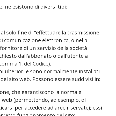
 ne esistono di diversi tipi:
i al solo fine di "effettuare la trasmissione
i comunicazione elettronica, o nella
ornitore di un servizio della società
chiesto dall'abbonato o dall'utente a
, comma 1, del Codice).
pi ulteriori e sono normalmente installati
 del sito web. Possono essere suddivisi in:
sione, che garantiscono la normale
to web (permettendo, ad esempio, di
icarsi per accedere ad aree riservate); essi
corretto funzionamento del sito;