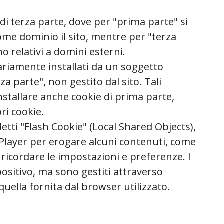
di terza parte, dove per "prima parte" si
ome dominio il sito, mentre per "terza
o relativi a domini esterni.
ariamente installati da un soggetto
a parte", non gestito dal sito. Tali
tallare anche cookie di prima parte,
ri cookie.
detti "Flash Cookie" (Local Shared Objects),
h Player per erogare alcuni contenuti, come
 ricordare le impostazioni e preferenze. I
positivo, ma sono gestiti attraverso
 quella fornita dal browser utilizzato.