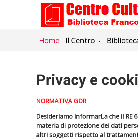
Home
Il Centro
Bibliotec
Privacy e cook
NORMATIVA GDR
Desideriamo informarLa che il RE 
materia di protezione dei dati perso
altri soggetti rispetto al trattame