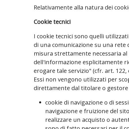
Relativamente alla natura dei cookie,
Cookie tecnici
I cookie tecnici sono quelli utilizzat
di una comunicazione su una rete d
misura strettamente necessaria al f
dell'informazione esplicitamente ri
erogare tale servizio" (cfr. art. 122
Essi non vengono utilizzati per sco
direttamente dal titolare o gestore
cookie di navigazione o di ses
navigazione e fruizione del si
realizzare un acquisto o autent
sono di fatto necessari per il 