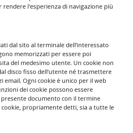
er rendere l'esperienza di navigazione più
viati dal sito al terminale dell’interessato
ngono memorizzati per essere poi
 visita del medesimo utente. Un cookie non
l disco fisso dell’utente né trasmettere
zzi email. Ogni cookie è unico per il web
funzioni dei cookie possono essere
l presente documento con il termine
ai cookie, propriamente detti, sia a tutte le