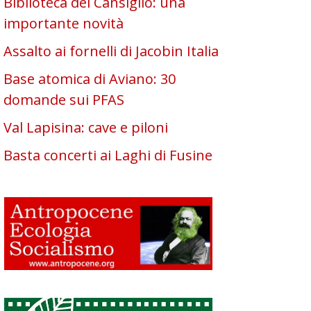
Biblioteca del Cansiglio: una
importante novità
Assalto ai fornelli di Jacobin Italia
Base atomica di Aviano: 30
domande sui PFAS
Val Lapisina: cave e piloni
Basta concerti ai Laghi di Fusine